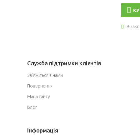
КУ
В закл
Служба підтримки клієнтів
Зв'яжіться з нами
Повернення
Мапа сайту
Блог
Інформація