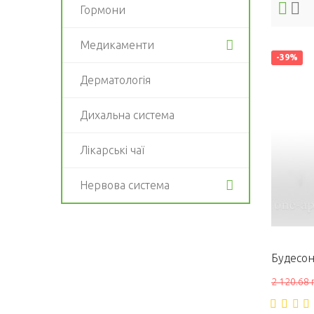
Гормони
Медикаменти
-39%
Дерматологія
Дихальна система
Лікарські чаї
Нервова система
2 120.68 