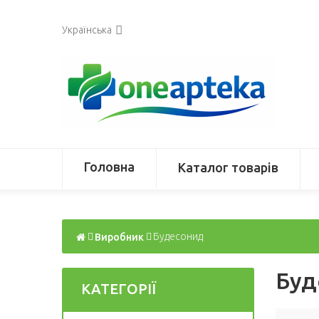
Українська
Головна
Каталог товарів
Виробник
Будесонид
Буд
КАТЕГОРІЇ