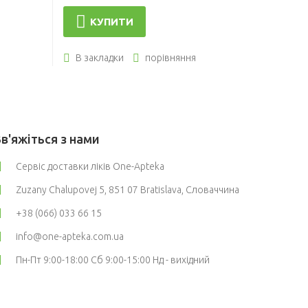
КУПИТИ
В закладки
порівняння
Зв'яжіться з нами
Сервіс доставки ліків One-Apteka
Zuzany Chalupovej 5, 851 07 Bratislava, Словаччина
+38 (066) 033 66 15
info@one-apteka.com.ua
Пн-Пт 9:00-18:00 Сб 9:00-15:00 Нд - вихідний