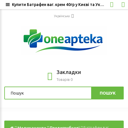
Купити Батрафен ваг. крем 40гр у Києві та Україні, ціна та відгуки. Доставка з Європи
Українська
Закладки
Товарів 0
ПОШУК
Медикаменти
Протигрибкові
Батрафен ваг.