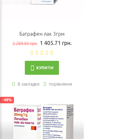
Батрафен лак 3грм
1 405.71 грн.
2 289.85 грн.
КУПИТИ
В закладки
порівняння
-48%