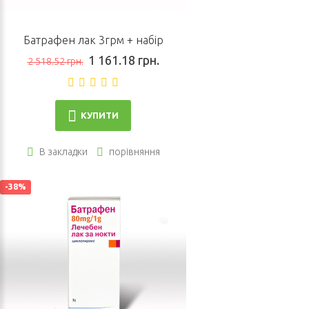
Батрафен лак 3грм + набір
1 161.18 грн.
2 518.52 грн.
КУПИТИ
В закладки
порівняння
-38%