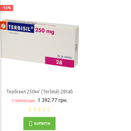
-12%
Тербізил 250мг (Terbisil) 28таб
1 392.77 грн.
1 599.00 грн.
КУПИТИ