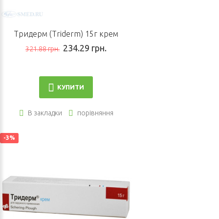
Тридерм (Triderm) 15г крем
234.29 грн.
321.88 грн.
КУПИТИ
В закладки
порівняння
-3%