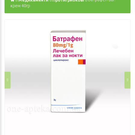
крем 40гр