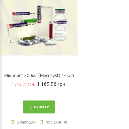
Мікосист 200мг (Mycosyst) 14кап
1 169.96 грн.
1 713.21 грн.
КУПИТИ
В закладки
порівняння