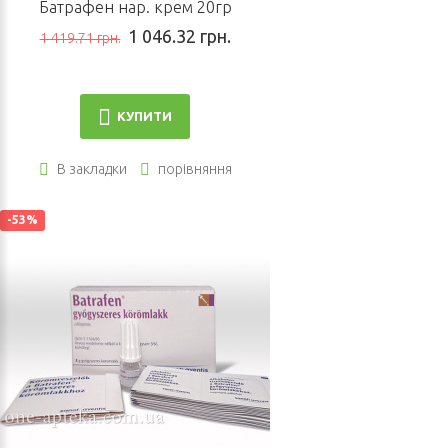
Батрафен нар. крем 20гр
1 046.32 грн.
1 419.71 грн.
КУПИТИ
В закладки
порівняння
-53%