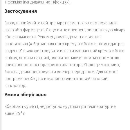
інфекціях (кандидальних інфекціях).
Застосування
Завжди приймайте цей препарат саме так, як вам пояснили
лікар або фармацевт. Якщо ви не впевнені, зверніться до лікаря
або фармацевта. Рекомендована доза - це ввести 1
наповнювач (= 5g) вагінального крему глибоко в піхву один раз
на день. Як використовувати врізати вагінальний крем глибоко
в піхву, лежачи на спині, злегка згинаючи ноги за допомогою
прикріпленого одноразового аплікатора. Якщо це можливо,
його слід використовувати ввечері перед сном. Для кожної
програми необхідно використовувати новий разовий
апплікатор.
Умови зберігання
Зберігають у місці, недоступному дітям при температурі не
вище 25 ° с