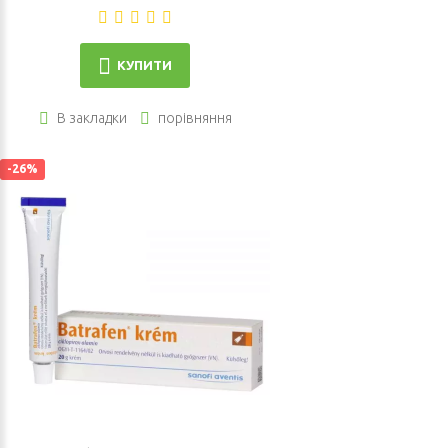
КУПИТИ
В закладки
порівняння
-26%