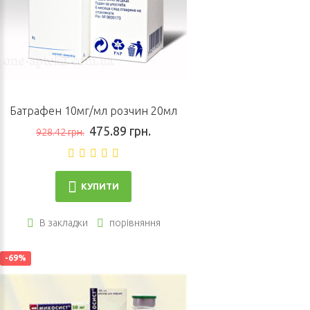
Батрафен 10мг/мл розчин 20мл
475.89 грн.
928.42 грн.
КУПИТИ
В закладки
порівняння
-69%