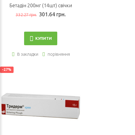
Бетадін 200мг (14шт) свічки
301.64 грн.
332.27 грн.
КУПИТИ
В закладки
порівняння
-27%