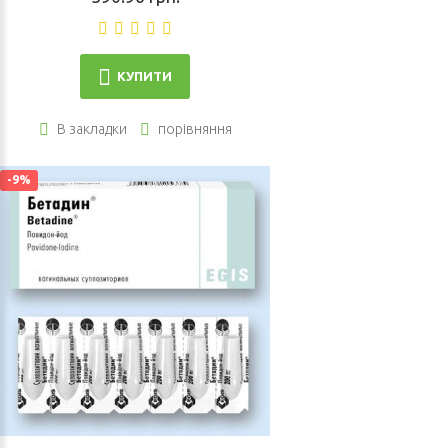
КУПИТИ
В закладки
порівняння
-9%