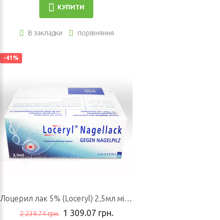
КУПИТИ
В закладки
порівняння
-41%
Лоцерил лак 5% (Loceryl) 2,5мл міні флакон
1 309.07 грн.
2 239.74 грн.