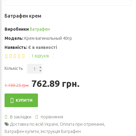
Батрафен крем
Виробники
Батрафен
Модель:
Крем вагинальный 40гр
Наявність:
Є в наявності
1 відгуків
Кількість
762.89 грн.
1 199.25 грн.
КУПИТИ
В закладки
порівняння
Доставка по всій Україні
,
Оплата при отриманні
,
Батрафен купити
,
Інструкція Батрафен