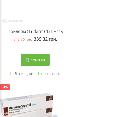
Тридерм (Triderm) 15г мазь
335.32 грн.
347.86 грн.
КУПИТИ
В закладки
порівняння
-4%