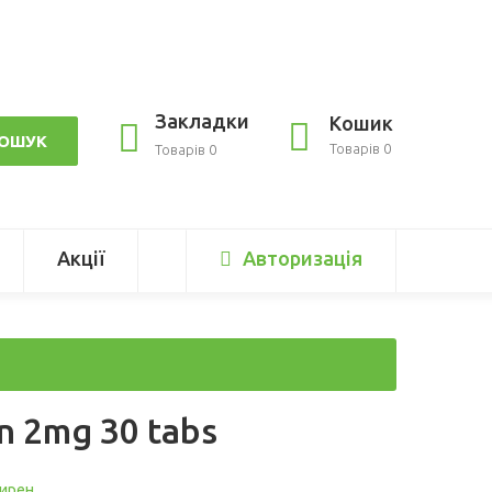
Закладки
Кошик
ОШУК
Товарів 0
Товарів 0
Акції
Авторизація
n 2mg 30 tabs
ирен