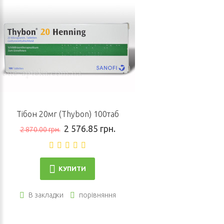
Тібон 20мг (Thybon) 100таб
2 576.85 грн.
2 870.00 грн.
КУПИТИ
В закладки
порівняння