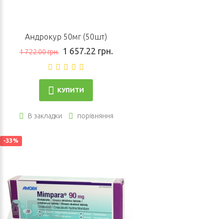
Андрокур 50мг (50шт)
1 657.22 грн.
1 722.00 грн.
КУПИТИ
В закладки
порівняння
-33%