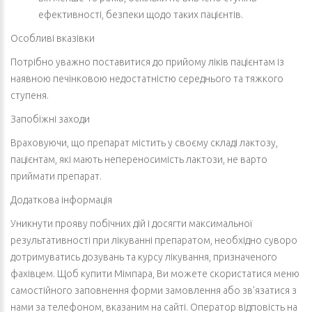
ефективності, безпеки щодо таких пацієнтів.
Особливі вказівки
Потрібно уважно поставитися до прийому ліків пацієнтам із
наявною печінковою недостатністю середнього та тяжкого
ступеня.
Запобіжні заходи
Враховуючи, що препарат містить у своєму складі лактозу,
пацієнтам, які мають непереносимість лактози, не варто
приймати препарат.
Додаткова інформація
Уникнути прояву побічних дій і досягти максимальної
результативності при лікуванні препаратом, необхідно суворо
дотримуватись дозувань та курсу лікування, призначеного
фахівцем. Щоб купити Мімпара, Ви можете скористатися меню
самостійного заповнення форми замовлення або зв'язатися з
нами за телефоном, вказаним на сайті. Оператор відповість на