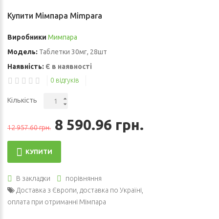
Купити Мімпара Mimpara
Виробники
Мимпара
Модель:
Таблетки 30мг, 28шт
Наявність:
Є в наявності
0 відгуків
Кількість
8 590.96 грн.
12 957.60 грн.
КУПИТИ
В закладки
порівняння
Доставка з Європи
,
доставка по Україні
,
оплата при отриманні Мімпара