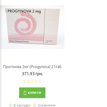
Прогінова 2мг (Progynova) 21таб
371.93 грн.
КУПИТИ
В закладки
порівняння