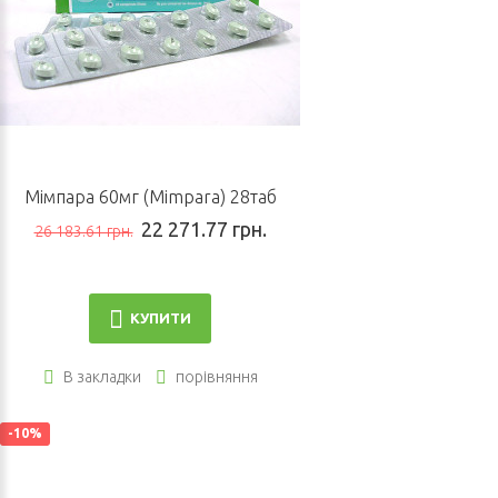
Мімпара 60мг (Mimpara) 28таб
22 271.77 грн.
26 183.61 грн.
КУПИТИ
В закладки
порівняння
-10%