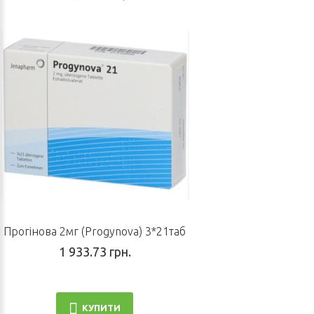
Прогінова 2мг (Progynova) 3*21таб
1 933.73 грн.
КУПИТИ