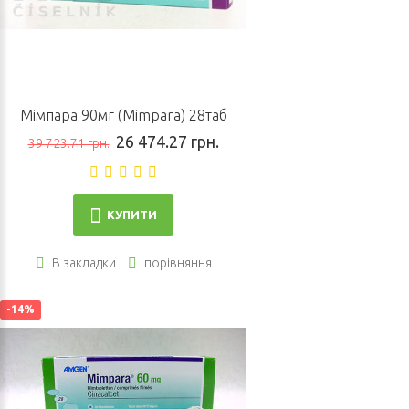
Мімпара 90мг (Mimpara) 28таб
26 474.27 грн.
39 723.71 грн.
КУПИТИ
В закладки
порівняння
-14%